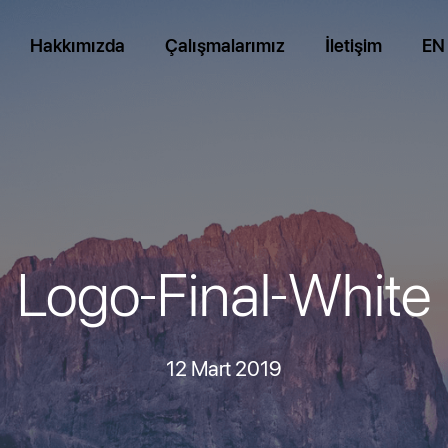
Hakkımızda
Çalışmalarımız
İletişim
EN
Logo-Final-White
12 Mart 2019