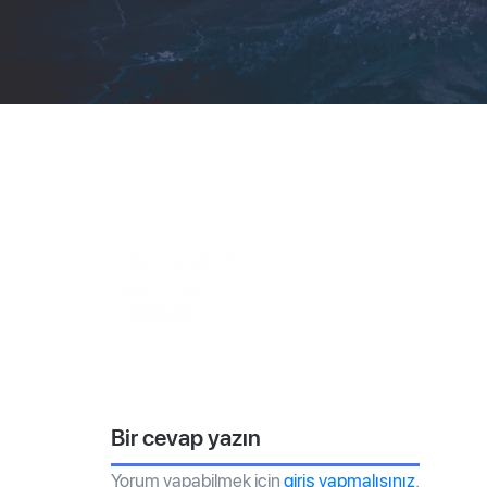
Bir cevap yazın
Yorum yapabilmek için
giriş yapmalısınız
.